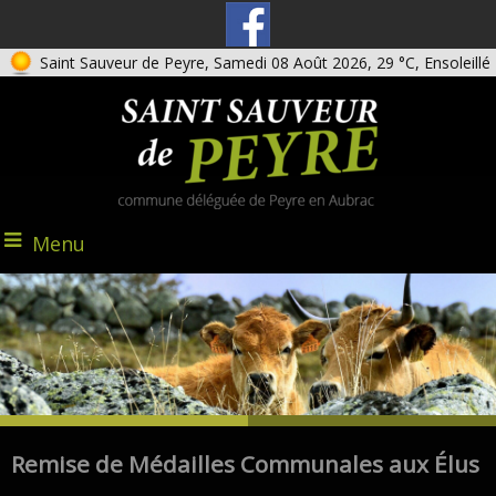
Saint Sauveur de Peyre, Samedi 08 Août 2026, 29 °C, Ensoleillé
Menu
Remise de Médailles Communales aux Élus