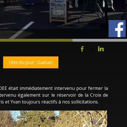
Fête du jour : Gaétan
SDEE était immédiatement intervenu pour fermer la
ntervenu également sur le réservoir de la Croix de
 et Yvan toujours réactifs à nos sollicitations.