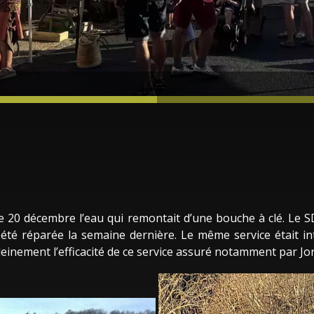
le 20 décembre l’eau qui remontait d’une bouche à clé. Le 
 été réparée la semaine dernière. Le même service était i
nement l’efficacité de ce service assuré notamment par Joris