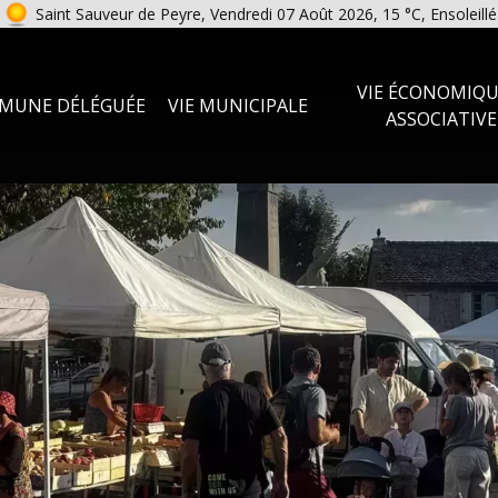
Saint Sauveur de Peyre, Vendredi 07 Août 2026, 15 °C, Ensoleillé
VIE ÉCONOMIQU
MUNE DÉLÉGUÉE
VIE MUNICIPALE
ASSOCIATIVE