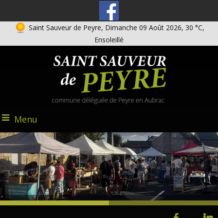
Saint Sauveur de Peyre, Dimanche 09 Août 2026, 30 °C,
Ensoleillé
Menu
@