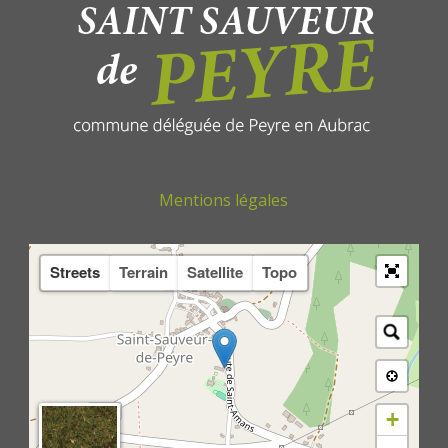
Mentions légales
Streets
Terrain
Satellite
Topo
+