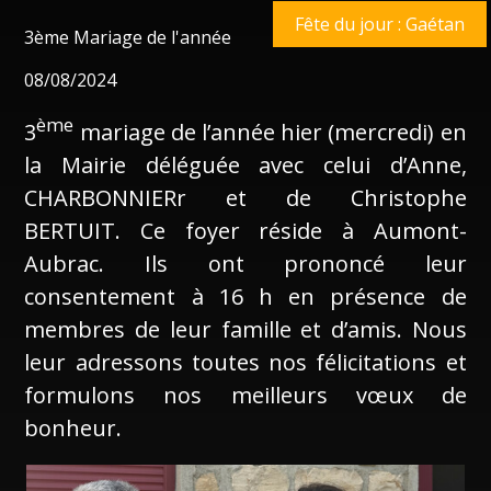
Fête du jour : Gaétan
3ème Mariage de l'année
08/08/2024
ème
3
mariage de l’année hier (mercredi) en
la Mairie déléguée avec celui d’Anne,
CHARBONNIERr et de Christophe
BERTUIT. Ce foyer réside à Aumont-
Aubrac. Ils ont prononcé leur
consentement à 16 h en présence de
membres de leur famille et d’amis. Nous
leur adressons toutes nos félicitations et
formulons nos meilleurs vœux de
bonheur.