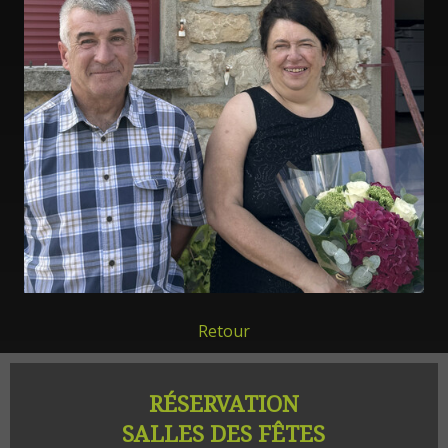
Retour
RÉSERVATION
SALLES DES FÊTES