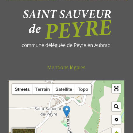
Mentions légales
Streets
Terrain
Satellite
Topo
+