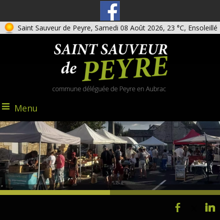
Saint Sauveur de Peyre, Samedi 08 Août 2026, 23 °C, Ensoleillé
Menu
@