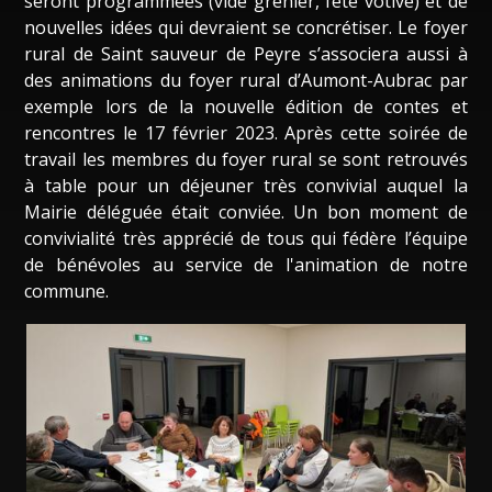
seront programmées (vide grenier, fête votive) et de
nouvelles idées qui devraient se concrétiser. Le foyer
rural de Saint sauveur de Peyre s’associera aussi à
des animations du foyer rural d’Aumont-Aubrac par
exemple lors de la nouvelle édition de contes et
rencontres le 17 février 2023. Après cette soirée de
travail les membres du foyer rural se sont retrouvés
à table pour un déjeuner très convivial auquel la
Mairie déléguée était conviée. Un bon moment de
convivialité très apprécié de tous qui fédère l’équipe
de bénévoles au service de l'animation de notre
commune.