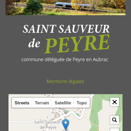
Mentions légales
Streets
Terrain
Satellite
Topo