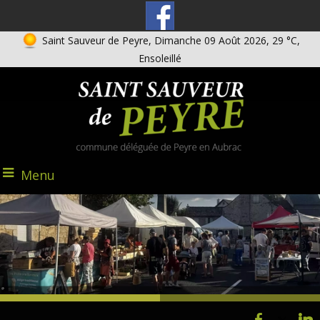
Saint Sauveur de Peyre, Dimanche 09 Août 2026, 29 °C,
Ensoleillé
Menu
@